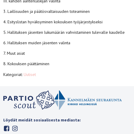
III. kahden ääntenlaskijan valinta
3. Laillisuuden ja päätösvaltaisuuden toteaminen
4. Esityslistan hyväksyminen kokouksen työjärjestykseksi
5. Hallituksen jäsenten lukumäärän vahvistaminen tulevalle kaudelle
6. Hallituksen muiden jäsenten valinta
7. Muut asiat
8. Kokouksen päättäminen
Kategoriat:
Uutiset
Löydät meidät sosiaalisesta mediasta: