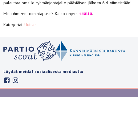
palauttaa omalle ryhmänjohtajalle pääsiäisen jälkeen 6.4. viimeistään!
Mikä ihmeen toimintapassi? Katso ohjeet
täältä
.
Kategoriat:
Uutiset
Löydät meidät sosiaalisesta mediasta: