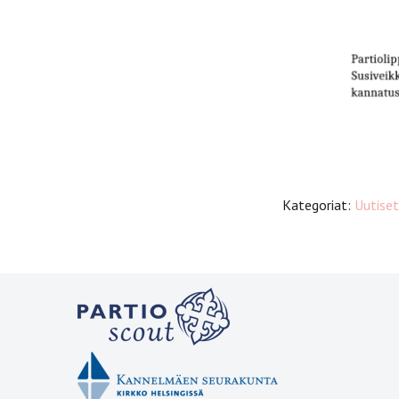
Kategoriat:
Uutiset