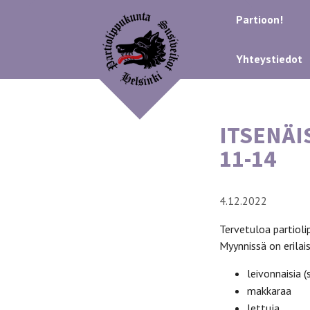
Partioon!
Yhteystiedot
ITSENÄI
11-14
4.12.2022
Tervetuloa partiolip
Myynnissä on erilais
leivonnaisia 
makkaraa
lettuja