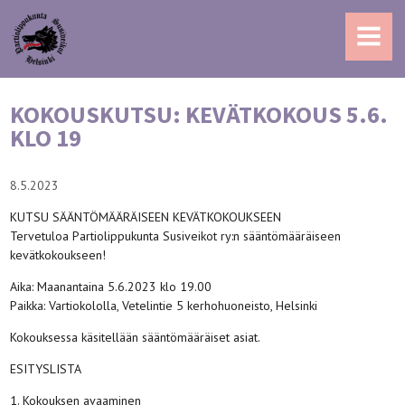
MENU
KOKOUSKUTSU: KEVÄTKOKOUS 5.6.
KLO 19
8.5.2023
KUTSU SÄÄNTÖMÄÄRÄISEEN KEVÄTKOKOUKSEEN
Tervetuloa Partiolippukunta Susiveikot ry:n sääntömääräiseen
kevätkokoukseen!
Aika: Maanantaina 5.6.2023 klo 19.00
Paikka: Vartiokololla, Vetelintie 5 kerhohuoneisto, Helsinki
Kokouksessa käsitellään sääntömääräiset asiat.
ESITYSLISTA
1. Kokouksen avaaminen