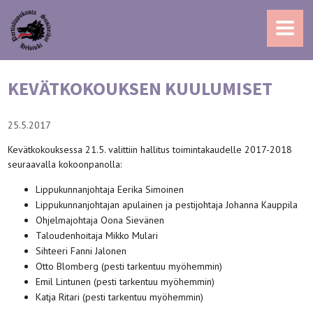
MENU
KEVÄTKOKOUKSEN KUULUMISET
25.5.2017
Kevätkokouksessa 21.5. valittiin hallitus toimintakaudelle 2017-2018
seuraavalla kokoonpanolla:
Lippukunnanjohtaja Eerika Simoinen
Lippukunnanjohtajan apulainen ja pestijohtaja Johanna Kauppila
Ohjelmajohtaja Oona Sievänen
Taloudenhoitaja Mikko Mulari
Sihteeri Fanni Jalonen
Otto Blomberg (pesti tarkentuu myöhemmin)
Emil Lintunen (pesti tarkentuu myöhemmin)
Katja Ritari (pesti tarkentuu myöhemmin)