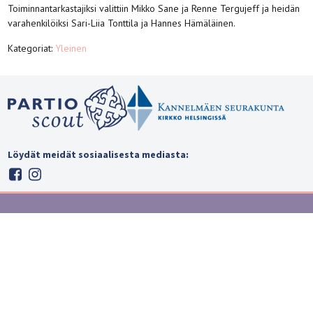
Toiminnantarkastajiksi valittiin Mikko Sane ja Renne Tergujeff ja heidän
varahenkilöiksi Sari-Liia Tonttila ja Hannes Hämäläinen.
Kategoriat:
Yleinen
Löydät meidät sosiaalisesta mediasta: